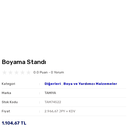
Boyama Standı
0.0 Puan - 0 Yorum
Kategori
Diğerleri
,
Boya ve Yardımcı Malzemeler
Marka
TAMIYA
Stok Kodu
TAM74522
Fiyat
2.966,67 JPY + KDV
1.104,67 TL