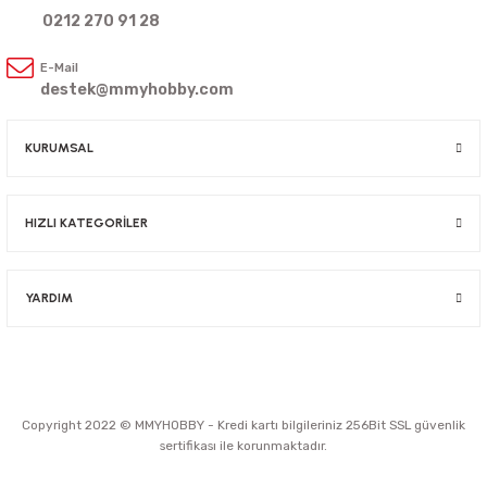
0212 270 91 28
E-Mail
destek@mmyhobby.com
KURUMSAL
HIZLI KATEGORİLER
YARDIM
Copyright 2022 © MMYHOBBY - Kredi kartı bilgileriniz 256Bit SSL güvenlik
sertifikası ile korunmaktadır.