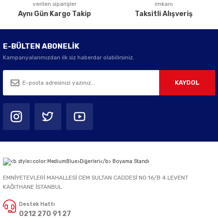
verilen siparişler
imkanı
Aynı Gün Kargo Takip
Taksitli Alışveriş
E-BÜLTEN ABONELİK
Kampanyalarımızdan ilk siz haberdar olabilirsiniz.
KAYDOL
EMNİYETEVLERİ MAHALLESİ CEM SULTAN CADDESİ NO:16/B 4.LEVENT
KAĞITHANE İSTANBUL
Destek Hattı
0212 270 91 27