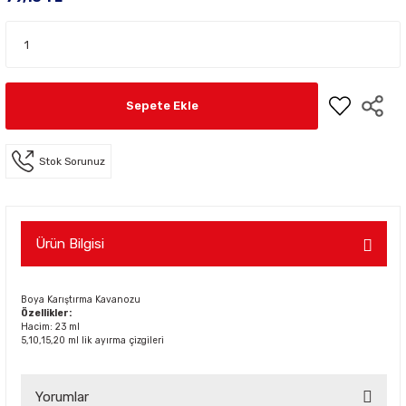
Sepete Ekle
Stok Sorunuz
Ürün Bilgisi
Boya Karıştırma Kavanozu
Özellikler:
Hacim: 23 ml
5,10,15,20 ml lik ayırma çizgileri
Yorumlar