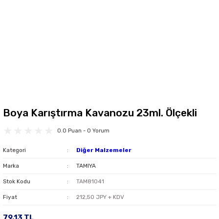
Boya Karıştırma Kavanozu 23ml. Ölçekli
0.0 Puan - 0 Yorum
Kategori
Diğer Malzemeler
Marka
TAMIYA
Stok Kodu
TAM81041
Fiyat
212,50 JPY + KDV
79,13 TL