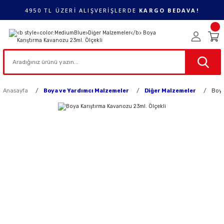
4950 TL ÜZERİ ALIŞVERİŞLERDE
KARGO BEDAVA!
Anasayfa
Boya ve Yardımcı Malzemeler
Diğer Malzemeler
Boya