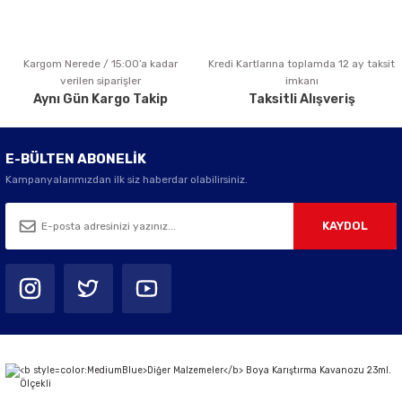
Kargom Nerede / 15:00’a kadar
Kredi Kartlarına toplamda 12 ay taksit
Gönder
verilen siparişler
imkanı
Aynı Gün Kargo Takip
Taksitli Alışveriş
E-BÜLTEN ABONELİK
Kampanyalarımızdan ilk siz haberdar olabilirsiniz.
KAYDOL