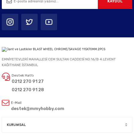
KAYDOL
EMNİYETEVLERİ MAHALLESİ CEM SULTAN CADDESİ NO:16/B 4.LEVENT
KAĞITHANE İSTANBUL
Destek Hattı
0212 270 91 27
0212 270 91 28
E-Mail
destek@mmyhobby.com
KURUMSAL