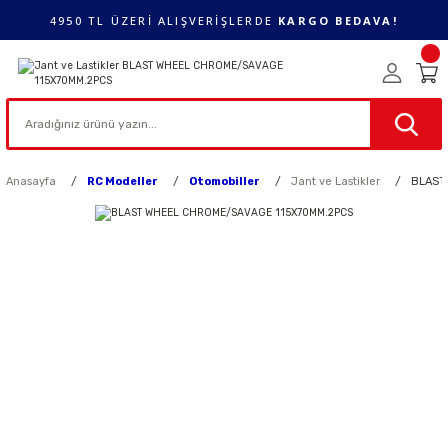
4950 TL ÜZERİ ALIŞVERİŞLERDE
KARGO BEDAVA!
Anasayfa
RC Modeller
Otomobiller
Jant ve Lastikler
BLAST