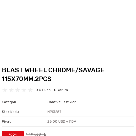
BLAST WHEEL CHROME/SAVAGE
115X70MM.2PCS
0.0 Puan - 0 Yorum
Kategori
Jant ve Lastikler
Stok Kodu
HPI3257
Fiyat
26,00 USD + KDV
1.497,60 TL
%21