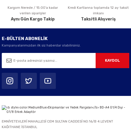
Kargom Nerede / 15:00’a kadar
Kredi Kartlarına toplamda 12 ay taksit
Gönder
verilen siparişler
imkanı
Aynı Gün Kargo Takip
Taksitli Alışveriş
E-BÜLTEN ABONELİK
Kampanyalarımızdan ilk siz haberdar olabilirsiniz.
KAYDOL
EMNİYETEVLERİ MAHALLESİ CEM SULTAN CADDESİ NO:16/B 4.LEVENT
KAĞITHANE İSTANBUL