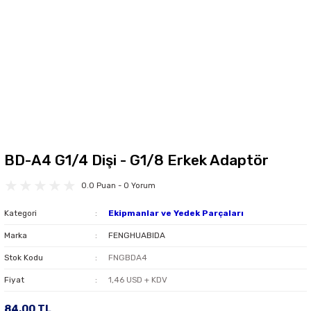
BD-A4 G1/4 Dişi - G1/8 Erkek Adaptör
0.0 Puan - 0 Yorum
Kategori
Ekipmanlar ve Yedek Parçaları
Marka
FENGHUABIDA
Stok Kodu
FNGBDA4
Fiyat
1,46 USD + KDV
84,00 TL