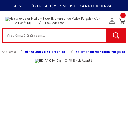
4950 TL ÜZERİ ALIŞVERİŞLERDE
KARGO BEDAVA!
Anasayfa
Air Brush ve Ekipmanları
Ekipmanlar ve Yedek Parçaları