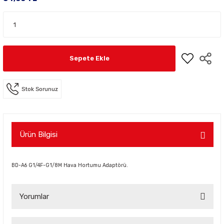
Sepete Ekle
Stok Sorunuz
Ürün Bilgisi
BD-A6 G1/4F-G1/8M Hava Hortumu Adaptörü.
Yorumlar