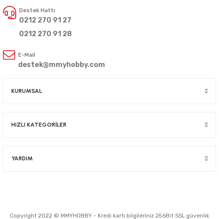
Destek Hattı
0212 270 91 27
0212 270 91 28
E-Mail
destek@mmyhobby.com
KURUMSAL
HIZLI KATEGORİLER
YARDIM
Copyright 2022 © MMYHOBBY - Kredi kartı bilgileriniz 256Bit SSL güvenlik