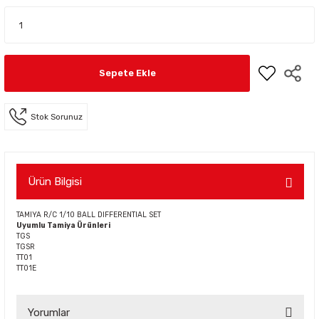
Sepete Ekle
Stok Sorunuz
Ürün Bilgisi
TAMIYA R/C 1/10 BALL DIFFERENTIAL SET
Uyumlu Tamiya Ürünleri
TGS
TGSR
TT01
TT01E
Yorumlar