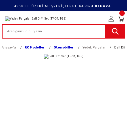
4950 TL ÜZERİ ALIŞVERİŞLERDE
KARGO BEDAVA!
Anasayfa
RC Modeller
Otomobiller
Yedek Parçalar
Ball Dif