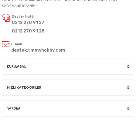
KAĞITHANE İSTANBUL
Destek Hattı
0212 270 91 27
0212 270 91 28
E-Mail
destek@mmyhobby.com
KURUMSAL
HIZLI KATEGORİLER
YARDIM