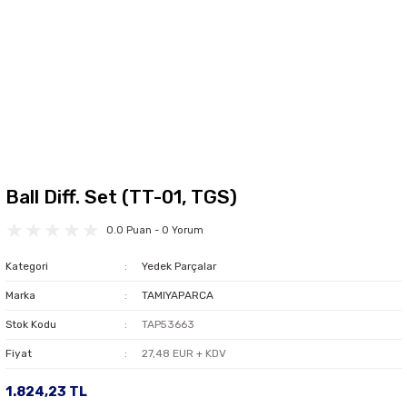
Ball Diff. Set (TT-01, TGS)
0.0 Puan - 0 Yorum
Kategori
Yedek Parçalar
Marka
TAMIYAPARCA
Stok Kodu
TAP53663
Fiyat
27,48 EUR + KDV
1.824,23 TL