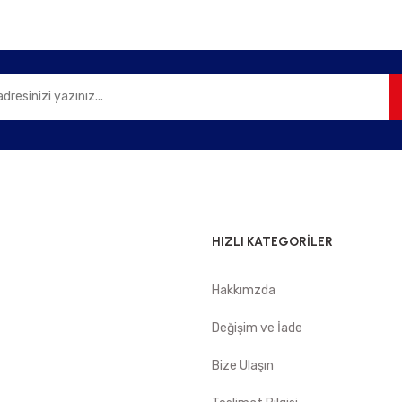
Gönder
HIZLI KATEGORİLER
Hakkımzda
e
Değişim ve İade
Bize Ulaşın