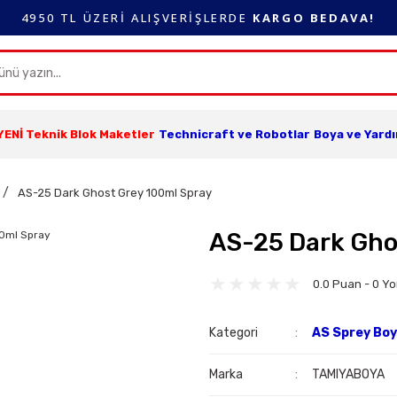
4950 TL ÜZERİ ALIŞVERİŞLERDE
KARGO BEDAVA!
YENİ Teknik Blok Maketler
Technicraft ve Robotlar
Boya ve Yard
AS-25 Dark Ghost Grey 100ml Spray
AS-25 Dark Gho
0.0 Puan - 0 Y
Kategori
AS Sprey Bo
Marka
TAMIYABOYA