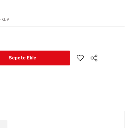
+ KDV
Sepete Ekle