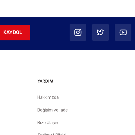
KAYDOL
YARDIM
Hakkımzda
Değişim ve İade
Bize Ulaşın