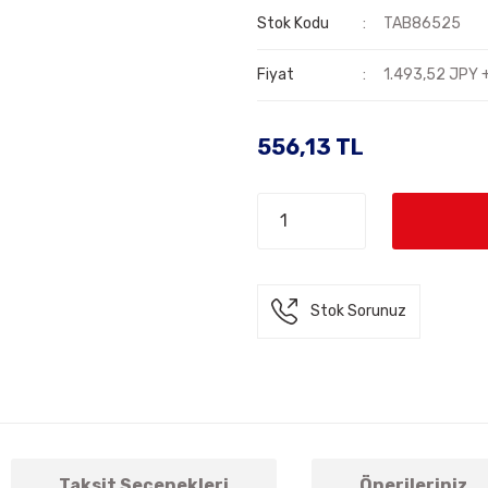
Stok Kodu
TAB86525
Fiyat
1.493,52 JPY 
556,13 TL
Stok Sorunuz
Taksit Seçenekleri
Önerileriniz