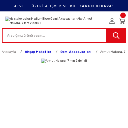
4950 TL ÜZERİ ALIŞVERİŞLERDE
KARGO BEDAVA!
Anasayfa
Ahşap Maketler
Gemi Aksesuarları
Armut Makara, 7 m