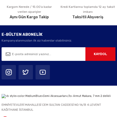
Kargom Nerede / 15:00’a kadar
Kredi Kartlarına toplamda 12 ay taksit
Gönder
verilen siparişler
imkanı
Aynı Gün Kargo Takip
Taksitli Alışveriş
E-BÜLTEN ABONELİK
Kampanyalarımızdan ilk siz haberdar olabilirsiniz.
KAYDOL
EMNİYETEVLERİ MAHALLESİ CEM SULTAN CADDESİ NO:16/B 4.LEVENT
KAĞITHANE İSTANBUL