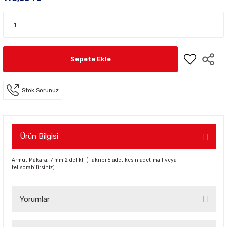
Sepete Ekle
Stok Sorunuz
Ürün Bilgisi
Armut Makara, 7 mm 2 delikli ( Takribi 6 adet kesin adet mail veya
tel.sorabilirsiniz)
Yorumlar