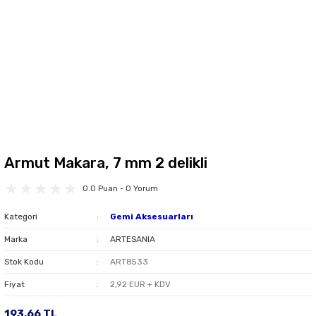
Armut Makara, 7 mm 2 delikli
0.0 Puan - 0 Yorum
Kategori
Gemi Aksesuarları
Marka
ARTESANIA
Stok Kodu
ART8533
Fiyat
2,92 EUR + KDV
193,66 TL