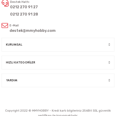
Destek Hattı
0212 270 91 27
0212 270 91 28
E-Mail
destek@mmyhobby.com
KURUMSAL
HIZLI KATEGORİLER
YARDIM
Copyright 2022 © MMYHOBBY - Kredi kartı bilgileriniz 256Bit SSL güvenlik
sertifikası ile korunmaktadır.