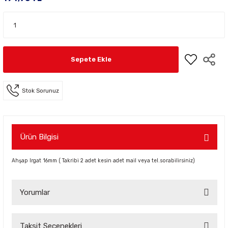
Sepete Ekle
Stok Sorunuz
Ürün Bilgisi
Ahşap Irgat 16mm ( Takribi 2 adet kesin adet mail veya tel.sorabilirsiniz)
Yorumlar
Taksit Seçenekleri