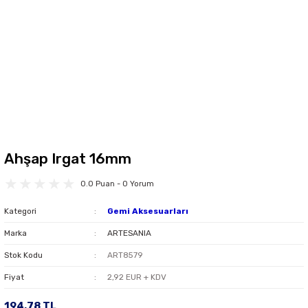
Ahşap Irgat 16mm
0.0 Puan - 0 Yorum
Kategori
Gemi Aksesuarları
Marka
ARTESANIA
Stok Kodu
ART8579
Fiyat
2,92 EUR + KDV
194,78 TL