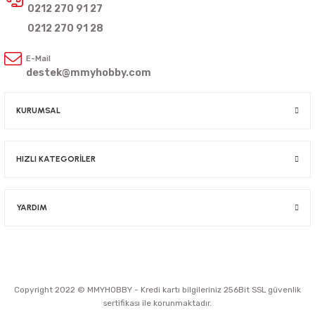
0212 270 91 27
0212 270 91 28
E-Mail
destek@mmyhobby.com
KURUMSAL
HIZLI KATEGORİLER
YARDIM
Copyright 2022 © MMYHOBBY - Kredi kartı bilgileriniz 256Bit SSL güvenlik
sertifikası ile korunmaktadır.