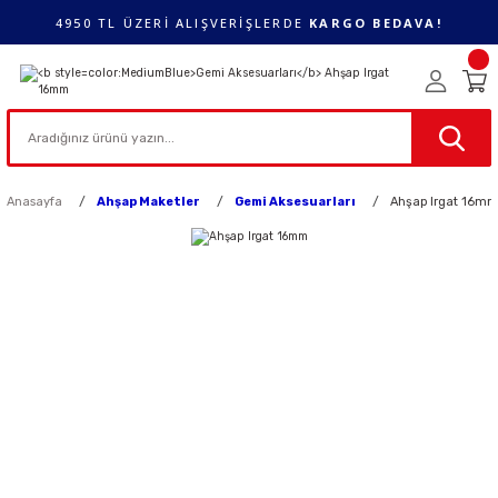
4950 TL ÜZERİ ALIŞVERİŞLERDE
KARGO BEDAVA!
Anasayfa
Ahşap Maketler
Gemi Aksesuarları
Ahşap Irgat 16m