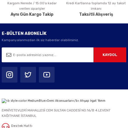
Kargom Nerede / 15:00’a kadar
Kredi Kartlarına toplamda 12 ay taksit
Gönder
verilen siparişler
imkanı
Aynı Gün Kargo Takip
Taksitli Alışveriş
E-BÜLTEN ABONELİK
Kampanyalarımızdan ilk siz haberdar olabilirsiniz.
KAYDOL
EMNİYETEVLERİ MAHALLESİ CEM SULTAN CADDESİ NO:16/B 4.LEVENT
KAĞITHANE İSTANBUL
Destek Hattı