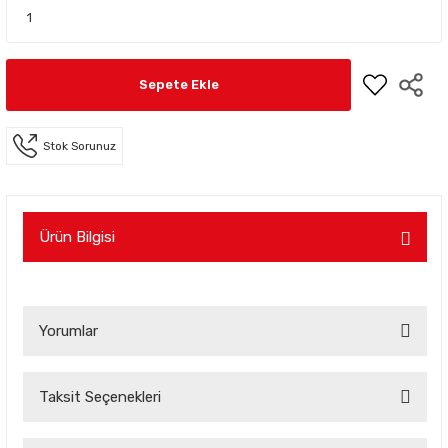
Sepete Ekle
Stok Sorunuz
Ürün Bilgisi
Yorumlar
Taksit Seçenekleri
Bu ürüne ilk yorumu siz yapın!