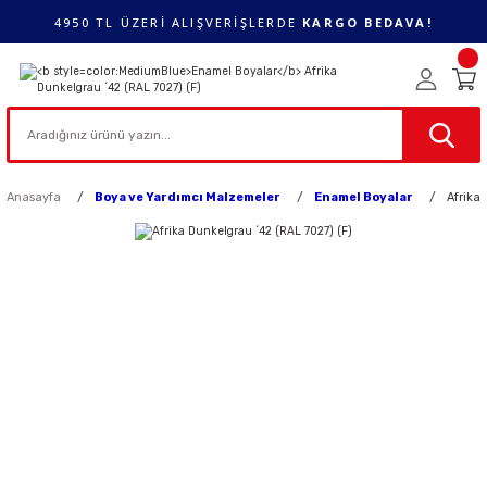
4950 TL ÜZERİ ALIŞVERİŞLERDE
KARGO BEDAVA!
Anasayfa
Boya ve Yardımcı Malzemeler
Enamel Boyalar
Afrika