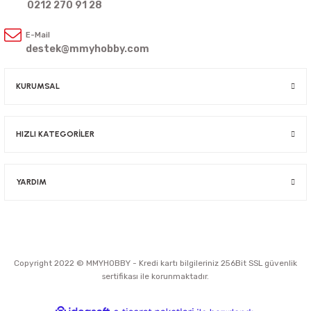
0212 270 91 28
E-Mail
destek@mmyhobby.com
KURUMSAL
HIZLI KATEGORİLER
YARDIM
Copyright 2022 © MMYHOBBY - Kredi kartı bilgileriniz 256Bit SSL güvenlik
sertifikası ile korunmaktadır.