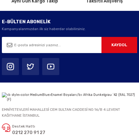
Aynı Gün Kargo Takip
Taksitli Alışveriş
E-BÜLTEN ABONELİK
Kampanyalarımızdan ilk siz haberdar olabilirsiniz.
KAYDOL
EMNİYETEVLERİ MAHALLESİ CEM SULTAN CADDESİ NO:16/B 4.LEVENT
KAĞITHANE İSTANBUL
Destek Hattı
0212 270 91 27