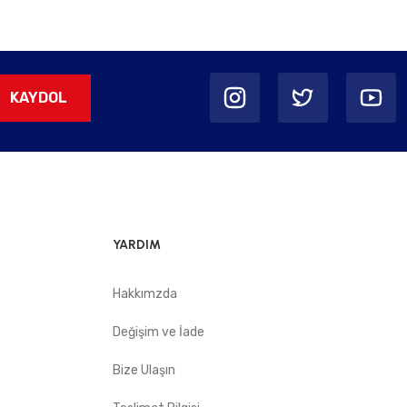
KAYDOL
YARDIM
Hakkımzda
Değişim ve İade
Bize Ulaşın