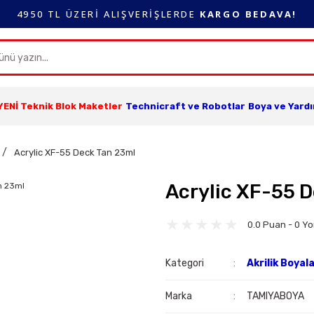
4950 TL ÜZERİ ALIŞVERİŞLERDE
KARGO BEDAVA!
YENİ Teknik Blok Maketler
Technicraft ve Robotlar
Boya ve Yard
Acrylic XF-55 Deck Tan 23ml
Acrylic XF-55 
0.0 Puan - 0 Y
Kategori
Akrilik Boyal
Marka
TAMIYABOYA