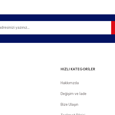
Gönder
HIZLI KATEGORİLER
Hakkımzda
e
Değişim ve İade
Bize Ulaşın