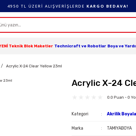
4950 TL ÜZERİ ALIŞVERİŞLERDE
KARGO BEDAVA!
YENİ Teknik Blok Maketler
Technicraft ve Robotlar
Boya ve Yard
Acrylic X-24 Clear Yellow 23ml
Acrylic X-24 Cl
0.0 Puan - 0 Y
Kategori
Akrilik Boyal
Marka
TAMIYABOYA