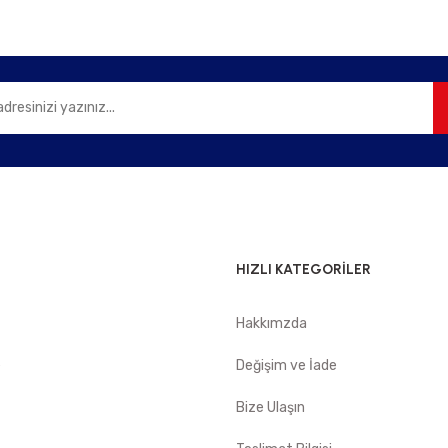
Gönder
HIZLI KATEGORİLER
Hakkımzda
e
Değişim ve İade
Bize Ulaşın