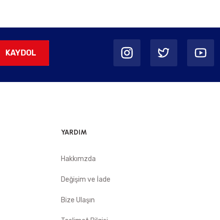
KAYDOL
YARDIM
Hakkımzda
Değişim ve İade
Bize Ulaşın