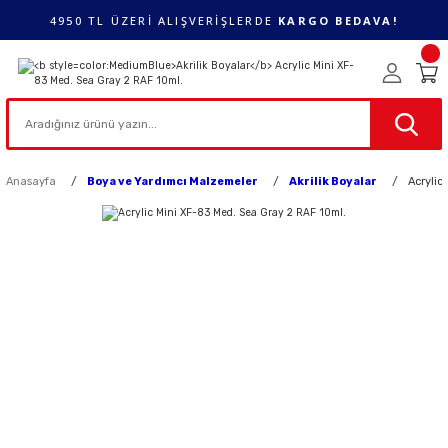
4950 TL ÜZERİ ALIŞVERİŞLERDE
KARGO BEDAVA!
Anasayfa
Boya ve Yardımcı Malzemeler
Akrilik Boyalar
Acrylic