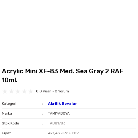
Acrylic Mini XF-83 Med. Sea Gray 2 RAF
10ml.
0.0 Puan - 0 Yorum
Kategori
Akrilik Boyalar
Marka
TAMIYABOYA
Stok Kodu
TAB81783
Fiyat
421,43 JPY + KDV