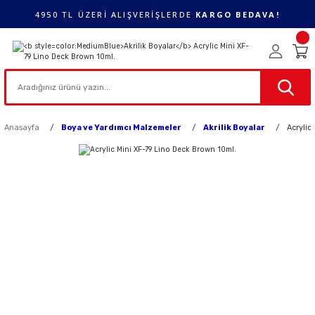
4950 TL ÜZERİ ALIŞVERİŞLERDE
KARGO BEDAVA!
Anasayfa
Boya ve Yardımcı Malzemeler
Akrilik Boyalar
Acrylic