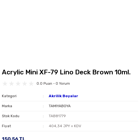
Acrylic Mini XF-79 Lino Deck Brown 10ml.
0.0 Puan - 0 Yorum
Kategori
Akrilik Boyalar
Marka
TAMIYABOYA
Stok Kodu
TAB81779
Fiyat
404,34 JPY + KDV
150,56 TL