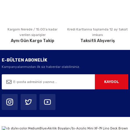
Kargom Nerede / 15:00’a kadar
Kredi Kartlarına toplamda 12 ay taksit
Gönder
verilen siparişler
imkanı
Aynı Gün Kargo Takip
Taksitli Alışveriş
E-BÜLTEN ABONELİK
Kampanyalarımızdan ilk siz haberdar olabilirsiniz.
KAYDOL