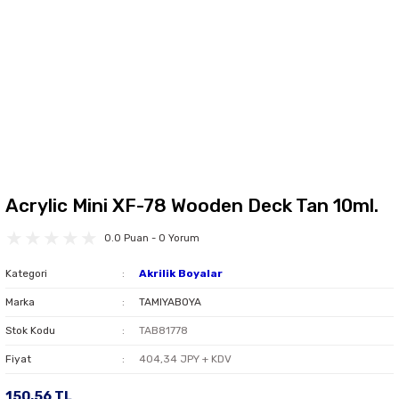
Acrylic Mini XF-78 Wooden Deck Tan 10ml.
0.0 Puan - 0 Yorum
Kategori
Akrilik Boyalar
Marka
TAMIYABOYA
Stok Kodu
TAB81778
Fiyat
404,34 JPY + KDV
150,56 TL