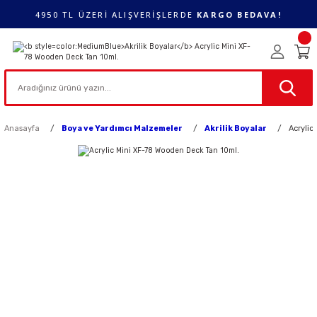
4950 TL ÜZERİ ALIŞVERİŞLERDE
KARGO BEDAVA!
Anasayfa
Boya ve Yardımcı Malzemeler
Akrilik Boyalar
Acrylic