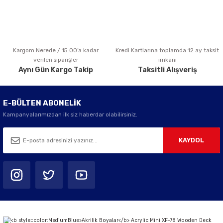
Kargom Nerede / 15:00’a kadar
Kredi Kartlarına toplamda 12 ay taksit
Gönder
verilen siparişler
imkanı
Aynı Gün Kargo Takip
Taksitli Alışveriş
E-BÜLTEN ABONELİK
Kampanyalarımızdan ilk siz haberdar olabilirsiniz.
KAYDOL