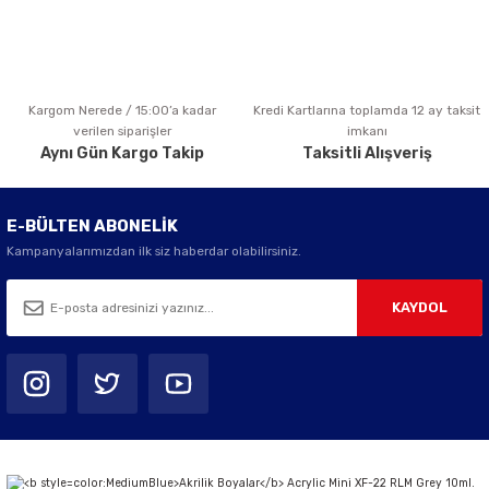
Kargom Nerede / 15:00’a kadar
Kredi Kartlarına toplamda 12 ay taksit
Gönder
verilen siparişler
imkanı
Aynı Gün Kargo Takip
Taksitli Alışveriş
E-BÜLTEN ABONELİK
Kampanyalarımızdan ilk siz haberdar olabilirsiniz.
KAYDOL