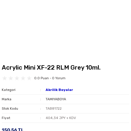
Acrylic Mini XF-22 RLM Grey 10ml.
0.0 Puan - 0 Yorum
Kategori
Akrilik Boyalar
Marka
TAMIYABOYA
Stok Kodu
TAB81722
Fiyat
404,34 JPY + KDV
150,56 TL