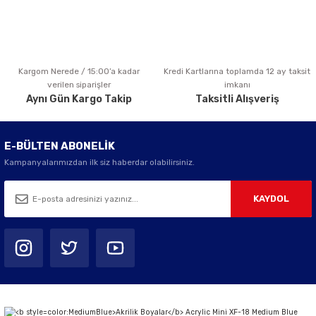
Kargom Nerede / 15:00’a kadar
Kredi Kartlarına toplamda 12 ay taksit
Gönder
verilen siparişler
imkanı
Aynı Gün Kargo Takip
Taksitli Alışveriş
E-BÜLTEN ABONELİK
Kampanyalarımızdan ilk siz haberdar olabilirsiniz.
KAYDOL