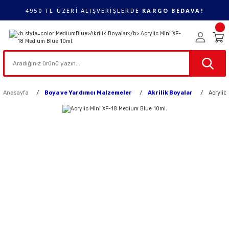
4950 TL ÜZERİ ALIŞVERİŞLERDE
KARGO BEDAVA!
Anasayfa
Boya ve Yardımcı Malzemeler
Akrilik Boyalar
Acrylic