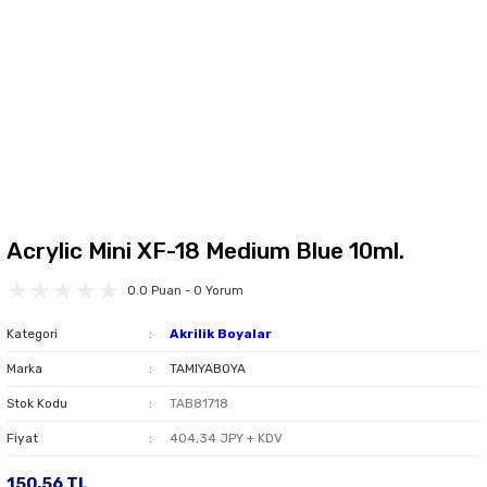
Acrylic Mini XF-18 Medium Blue 10ml.
0.0 Puan - 0 Yorum
Kategori
Akrilik Boyalar
Marka
TAMIYABOYA
Stok Kodu
TAB81718
Fiyat
404,34 JPY + KDV
150,56 TL