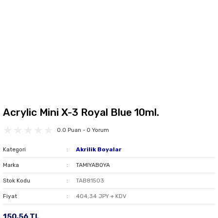
Acrylic Mini X-3 Royal Blue 10ml.
0.0 Puan - 0 Yorum
Kategori
Akrilik Boyalar
Marka
TAMIYABOYA
Stok Kodu
TAB81503
Fiyat
404,34 JPY + KDV
150,56 TL