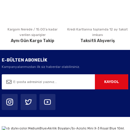
Kargom Nerede / 15:00’a kadar
Kredi Kartlarına toplamda 12 ay taksit
Gönder
verilen siparişler
imkanı
Aynı Gün Kargo Takip
Taksitli Alışveriş
E-BÜLTEN ABONELİK
Kampanyalarımızdan ilk siz haberdar olabilirsiniz.
KAYDOL