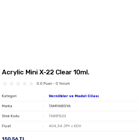
Acrylic Mini X-22 Clear 10ml.
0.0 Puan - 0 Yorum
Kategori
Vernilkler ve Model Cilası
Marka
TAMIYABOYA
Stok Kodu
TAB81522
Fiyat
404,34 JPY + KDV
150,56 TL