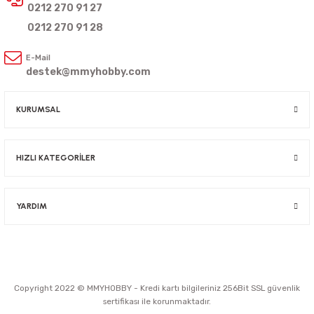
0212 270 91 27
0212 270 91 28
E-Mail
destek@mmyhobby.com
KURUMSAL
HIZLI KATEGORİLER
YARDIM
Copyright 2022 © MMYHOBBY - Kredi kartı bilgileriniz 256Bit SSL güvenlik
sertifikası ile korunmaktadır.