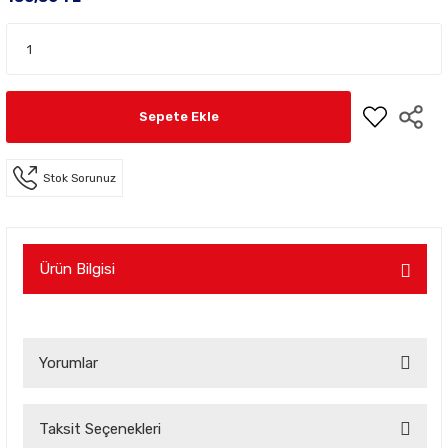
Sepete Ekle
Stok Sorunuz
Ürün Bilgisi
Yorumlar
Taksit Seçenekleri
Bu ürüne ilk yorumu siz yapın!