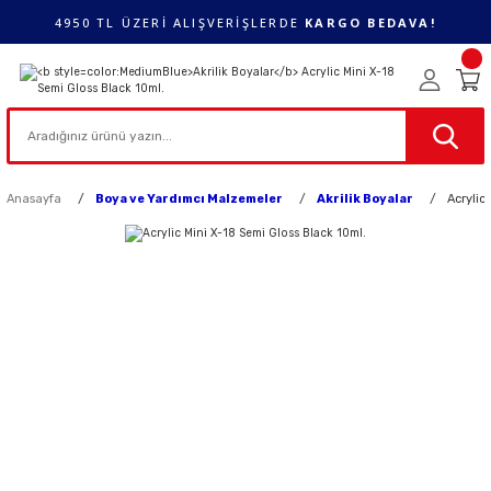
4950 TL ÜZERİ ALIŞVERİŞLERDE
KARGO BEDAVA!
Anasayfa
Boya ve Yardımcı Malzemeler
Akrilik Boyalar
Acrylic