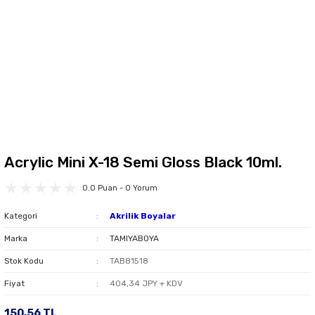
Acrylic Mini X-18 Semi Gloss Black 10ml.
0.0 Puan - 0 Yorum
Kategori
Akrilik Boyalar
Marka
TAMIYABOYA
Stok Kodu
TAB81518
Fiyat
404,34 JPY + KDV
150,56 TL