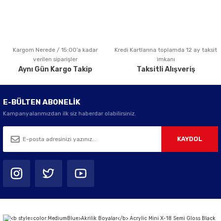
Kargom Nerede / 15:00’a kadar
Kredi Kartlarına toplamda 12 ay taksit
Gönder
verilen siparişler
imkanı
Aynı Gün Kargo Takip
Taksitli Alışveriş
E-BÜLTEN ABONELİK
Kampanyalarımızdan ilk siz haberdar olabilirsiniz.
KAYDOL