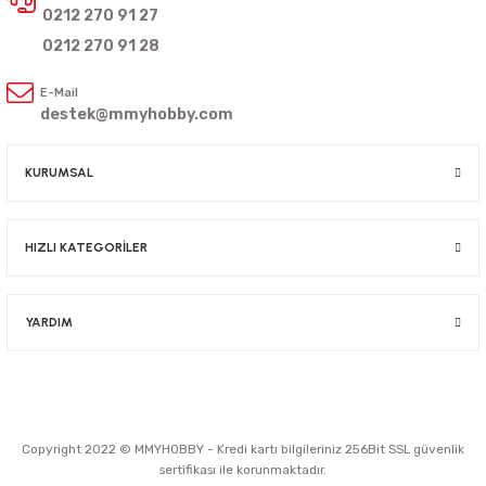
0212 270 91 27
0212 270 91 28
E-Mail
destek@mmyhobby.com
KURUMSAL
HIZLI KATEGORİLER
YARDIM
Copyright 2022 © MMYHOBBY - Kredi kartı bilgileriniz 256Bit SSL güvenlik
sertifikası ile korunmaktadır.