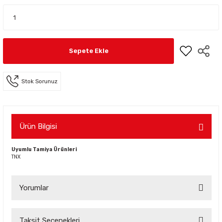
Sepete Ekle
Stok Sorunuz
Ürün Bilgisi
Uyumlu Tamiya Ürünleri
TNX
Yorumlar
Taksit Seçenekleri