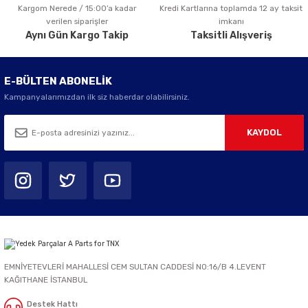
Kargom Nerede / 15:00’a kadar
Kredi Kartlarına toplamda 12 ay taksit
Gönder
verilen siparişler
imkanı
Aynı Gün Kargo Takip
Taksitli Alışveriş
E-BÜLTEN ABONELİK
Kampanyalarımızdan ilk siz haberdar olabilirsiniz.
KAYDOL
EMNİYETEVLERİ MAHALLESİ CEM SULTAN CADDESİ NO:16/B 4.LEVENT
KAĞITHANE İSTANBUL
Destek Hattı