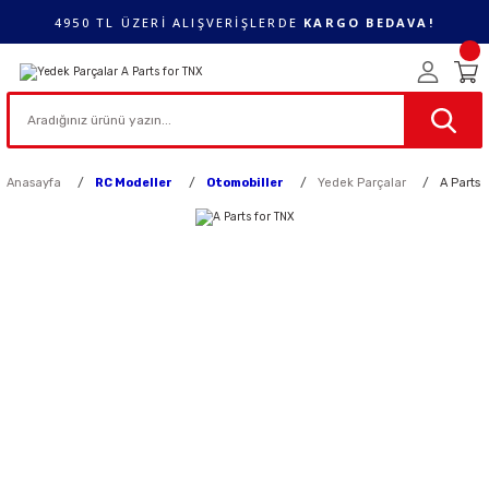
4950 TL ÜZERİ ALIŞVERİŞLERDE
KARGO BEDAVA!
Anasayfa
RC Modeller
Otomobiller
Yedek Parçalar
A Parts 