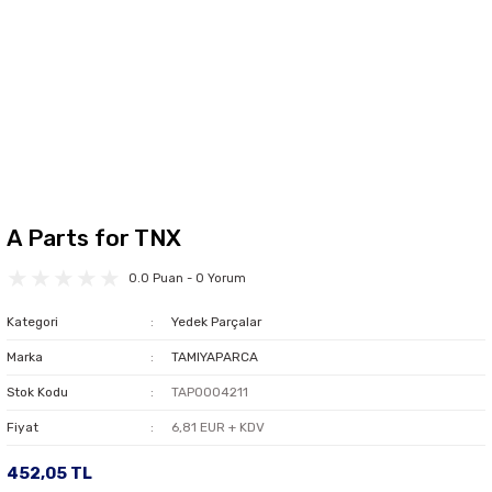
A Parts for TNX
0.0 Puan - 0 Yorum
Kategori
Yedek Parçalar
Marka
TAMIYAPARCA
Stok Kodu
TAP0004211
Fiyat
6,81 EUR + KDV
452,05 TL