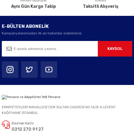
verilen siparişler
imkanı
Aynı Gün Kargo Takip
Taksitli Alışveriş
E-BÜLTEN ABONELİK
Kampanyalarımızdan ilk siz haberdar olabilirsiniz.
KAYDOL
EMNİYETEVLERİ MAHALLESİ CEM SULTAN CADDESİ NO:16/B 4.LEVENT
KAĞITHANE İSTANBUL
Destek Hattı
0212 270 91 27