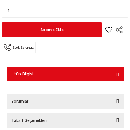
Sepete Ekle
Stok Sorunuz
Ürün Bilgisi
Yorumlar
Taksit Seçenekleri
Bu ürüne ilk yorumu siz yapın!