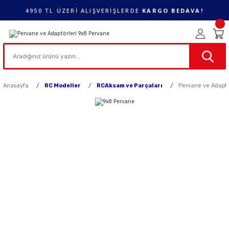
4950 TL ÜZERİ ALIŞVERİŞLERDE
KARGO BEDAVA!
Anasayfa
RC Modeller
RCAksam ve Parçaları
Pervane ve Adaptö