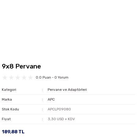
9x8 Pervane
0.0 Puan - 0 Yorum
Kategori
Pervane ve Adaptörleri
Marka
APC
Stok Kodu
APCLP09080
Fiyat
3,30 USD + KDV
189,88 TL