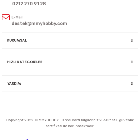
0212 270 91 28
E-Mail
destek@mmyhobby.com
KURUMSAL
HIZLI KATEGORİLER
YARDIM
Copyright 2022 © MMYHOBBY - Kredi kartı bilgileriniz 256Bit SSL güvenlik
sertifikası ile korunmaktadır.