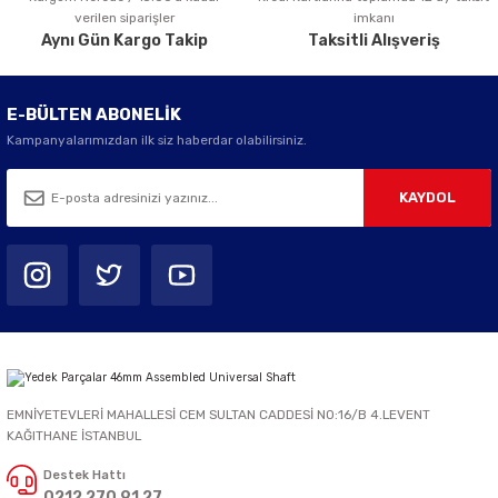
verilen siparişler
imkanı
Aynı Gün Kargo Takip
Taksitli Alışveriş
E-BÜLTEN ABONELİK
Kampanyalarımızdan ilk siz haberdar olabilirsiniz.
KAYDOL
EMNİYETEVLERİ MAHALLESİ CEM SULTAN CADDESİ NO:16/B 4.LEVENT
KAĞITHANE İSTANBUL
Destek Hattı
0212 270 91 27