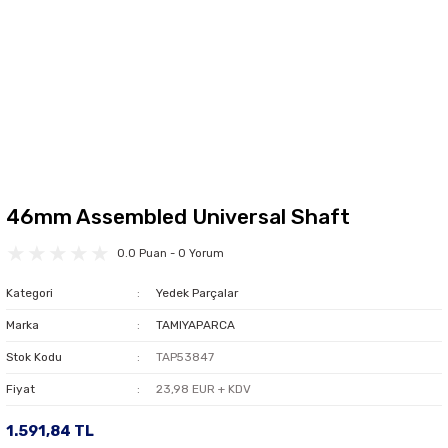
46mm Assembled Universal Shaft
0.0 Puan - 0 Yorum
Kategori
Yedek Parçalar
Marka
TAMIYAPARCA
Stok Kodu
TAP53847
Fiyat
23,98 EUR + KDV
1.591,84 TL