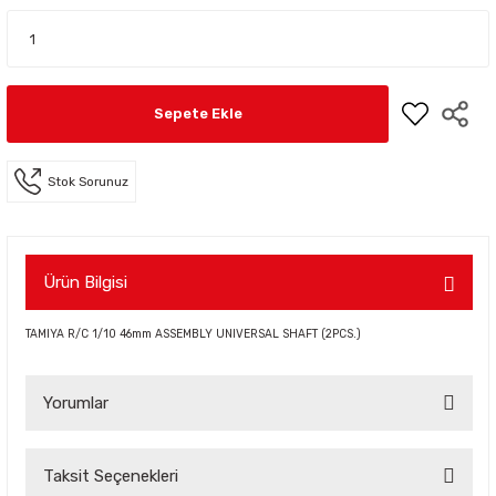
Sepete Ekle
Stok Sorunuz
Ürün Bilgisi
TAMIYA R/C 1/10 46mm ASSEMBLY UNIVERSAL SHAFT (2PCS.)
Yorumlar
Taksit Seçenekleri
Bu ürüne ilk yorumu siz yapın!