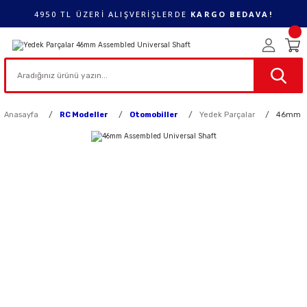
4950 TL ÜZERİ ALIŞVERİŞLERDE
KARGO BEDAVA!
Anasayfa
RC Modeller
Otomobiller
Yedek Parçalar
46mm As