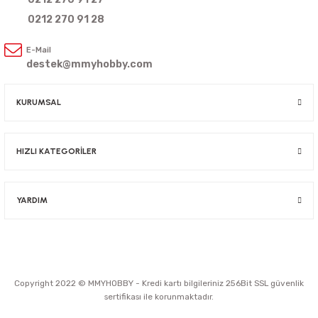
0212 270 91 28
E-Mail
destek@mmyhobby.com
KURUMSAL
HIZLI KATEGORİLER
YARDIM
Copyright 2022 © MMYHOBBY - Kredi kartı bilgileriniz 256Bit SSL güvenlik
sertifikası ile korunmaktadır.