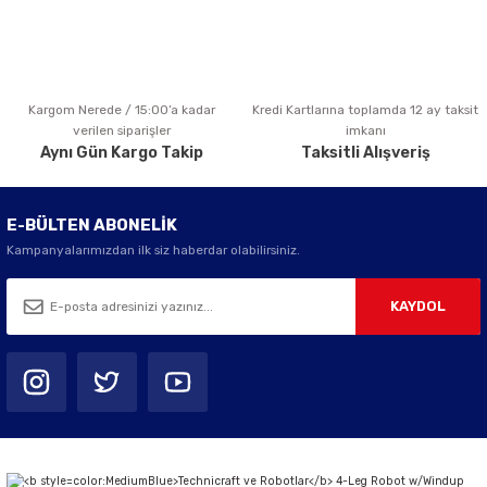
Kargom Nerede / 15:00’a kadar
Kredi Kartlarına toplamda 12 ay taksit
Gönder
verilen siparişler
imkanı
Aynı Gün Kargo Takip
Taksitli Alışveriş
E-BÜLTEN ABONELİK
Kampanyalarımızdan ilk siz haberdar olabilirsiniz.
KAYDOL