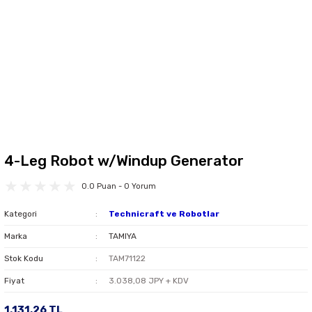
4-Leg Robot w/Windup Generator
0.0 Puan - 0 Yorum
Kategori
Technicraft ve Robotlar
Marka
TAMIYA
Stok Kodu
TAM71122
Fiyat
3.038,08 JPY + KDV
1.131,26 TL