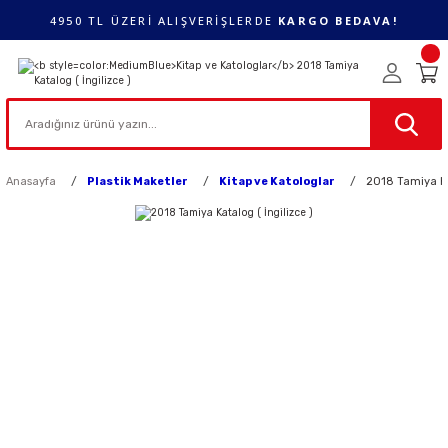
4950 TL ÜZERİ ALIŞVERİŞLERDE
KARGO BEDAVA!
Anasayfa
Plastik Maketler
Kitap ve Katologlar
2018 Tamiya Kat