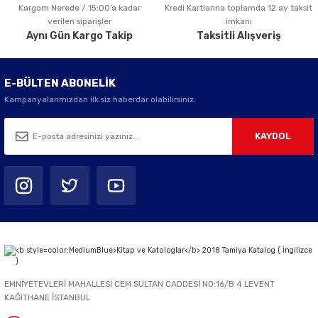
Kargom Nerede / 15:00’a kadar
Kredi Kartlarına toplamda 12 ay taksit
Gönder
verilen siparişler
imkanı
Aynı Gün Kargo Takip
Taksitli Alışveriş
E-BÜLTEN ABONELİK
Kampanyalarımızdan ilk siz haberdar olabilirsiniz.
KAYDOL
EMNİYETEVLERİ MAHALLESİ CEM SULTAN CADDESİ NO:16/B 4.LEVENT
KAĞITHANE İSTANBUL