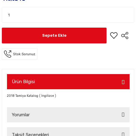
Sepete Ekle
Stok Sorunuz
Ürün Bilgisi
2018 Tamiya Katalog ( İngilizce )
Yorumlar
Taksit Seçenekleri