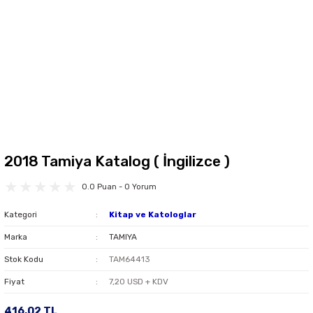
2018 Tamiya Katalog ( İngilizce )
0.0 Puan - 0 Yorum
Kategori
Kitap ve Katologlar
Marka
TAMIYA
Stok Kodu
TAM64413
Fiyat
7,20 USD + KDV
416,02 TL