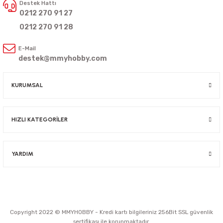
Destek Hattı
0212 270 91 27
0212 270 91 28
E-Mail
destek@mmyhobby.com
KURUMSAL
HIZLI KATEGORİLER
YARDIM
Copyright 2022 © MMYHOBBY - Kredi kartı bilgileriniz 256Bit SSL güvenlik
sertifikası ile korunmaktadır.