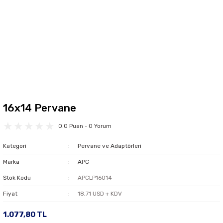
16x14 Pervane
0.0 Puan - 0 Yorum
Kategori
Pervane ve Adaptörleri
Marka
APC
Stok Kodu
APCLP16014
Fiyat
18,71 USD + KDV
1.077,80 TL