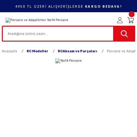
4950 TL ÜZERİ ALIŞVERİŞLERDE
KARGO BEDAVA!
Anasayfa
RC Modeller
RCAksam ve Parçaları
Pervane ve Adaptö