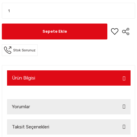
Sepete Ekle
Stok Sorunuz
Ürün Bilgisi
Yorumlar
Taksit Seçenekleri
Bu ürüne ilk yorumu siz yapın!