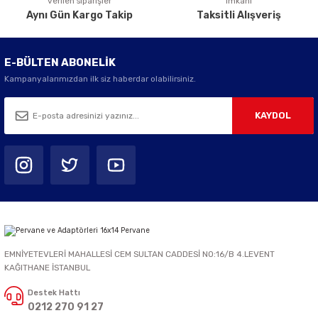
verilen siparişler
imkanı
Aynı Gün Kargo Takip
Taksitli Alışveriş
E-BÜLTEN ABONELİK
Kampanyalarımızdan ilk siz haberdar olabilirsiniz.
KAYDOL
EMNİYETEVLERİ MAHALLESİ CEM SULTAN CADDESİ NO:16/B 4.LEVENT
KAĞITHANE İSTANBUL
Destek Hattı
0212 270 91 27