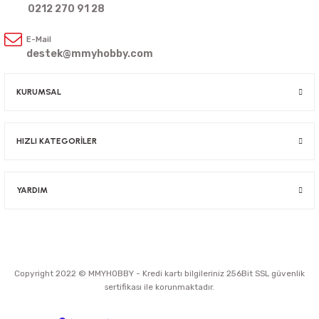
0212 270 91 28
E-Mail
destek@mmyhobby.com
KURUMSAL
HIZLI KATEGORİLER
YARDIM
Copyright 2022 © MMYHOBBY - Kredi kartı bilgileriniz 256Bit SSL güvenlik
sertifikası ile korunmaktadır.