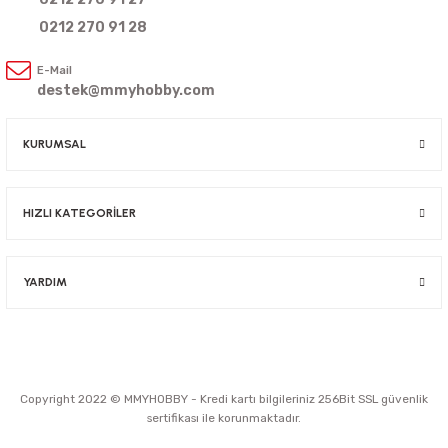
0212 270 91 28
E-Mail
destek@mmyhobby.com
KURUMSAL
HIZLI KATEGORİLER
YARDIM
Copyright 2022 © MMYHOBBY - Kredi kartı bilgileriniz 256Bit SSL güvenlik
sertifikası ile korunmaktadır.