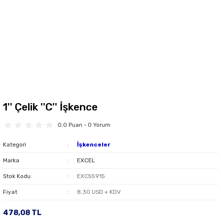
1'' Çelik ''C'' İşkence
0.0 Puan - 0 Yorum
Kategori
İşkenceler
Marka
EXCEL
Stok Kodu
EXC55915
Fiyat
8,30 USD + KDV
478,08 TL