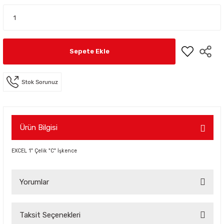
Sepete Ekle
Stok Sorunuz
Ürün Bilgisi
EXCEL 1" Çelik "C" İşkence
Yorumlar
Taksit Seçenekleri
Bu ürüne ilk yorumu siz yapın!