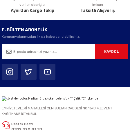
verilen siparişler
imkanı
Aynı Gün Kargo Takip
Taksitli Alışveriş
E-BÜLTEN ABONELİK
Kampanyalarımızdan ilk siz haberdar olabilirsiniz.
KAYDOL
EMNİYETEVLERİ MAHALLESİ CEM SULTAN CADDESİ NO:16/B 4.LEVENT
KAĞITHANE İSTANBUL
Destek Hattı
0212 270 91 27