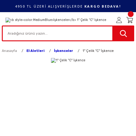
4950 TL ÜZERİ ALIŞVERİŞLERDE
KARGO BEDAVA!
Anasayfa
El Aletleri
İşkenceler
1'' Çelik ''C'' İşkence