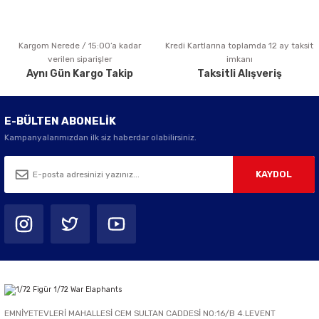
Kargom Nerede / 15:00’a kadar
Kredi Kartlarına toplamda 12 ay taksit
Gönder
verilen siparişler
imkanı
Aynı Gün Kargo Takip
Taksitli Alışveriş
E-BÜLTEN ABONELİK
Kampanyalarımızdan ilk siz haberdar olabilirsiniz.
KAYDOL
EMNİYETEVLERİ MAHALLESİ CEM SULTAN CADDESİ NO:16/B 4.LEVENT