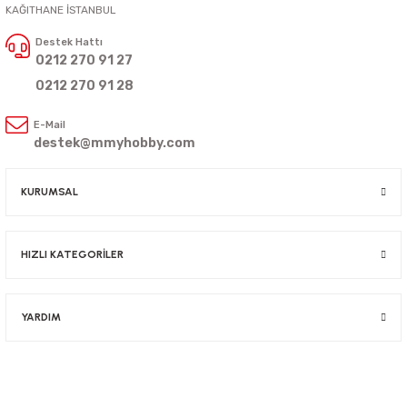
KAĞITHANE İSTANBUL
Destek Hattı
0212 270 91 27
0212 270 91 28
E-Mail
destek@mmyhobby.com
KURUMSAL
HIZLI KATEGORİLER
YARDIM