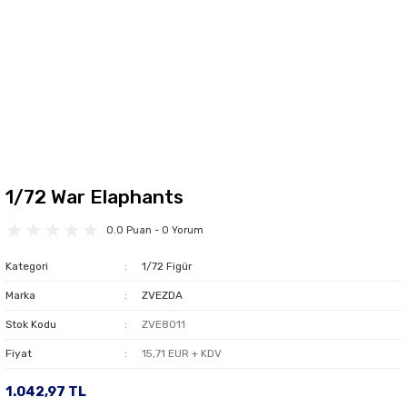
1/72 War Elaphants
0.0 Puan - 0 Yorum
Kategori
1/72 Figür
Marka
ZVEZDA
Stok Kodu
ZVE8011
Fiyat
15,71 EUR + KDV
1.042,97 TL