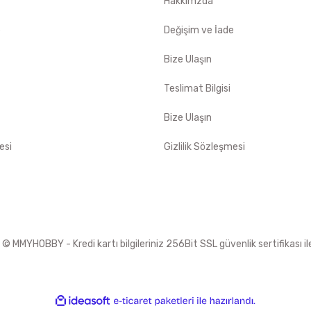
Hakkımzda
e
Değişim ve İade
Bize Ulaşın
Teslimat Bilgisi
Bize Ulaşın
esi
Gizlilik Sözleşmesi
 MMYHOBBY - Kredi kartı bilgileriniz 256Bit SSL güvenlik sertifikası i
ile
ideasoft
e-