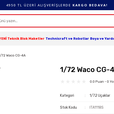
4950 TL ÜZERİ ALIŞVERİŞLERDE
KARGO BEDAVA!
YENİ Teknik Blok Maketler
Technicraft ve Robotlar
Boya ve Yard
1/72 Waco CG-4A
1/72 Waco CG-
0.0 Puan - 0 Y
Kategori
1/72 Uçaklar
Stok Kodu
ITA1118S