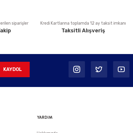
rilen siparişler
Kredi Kartlarına toplamda 12 ay taksit imkanı
akip
Taksitli Alışveriş
KAYDOL
YARDIM