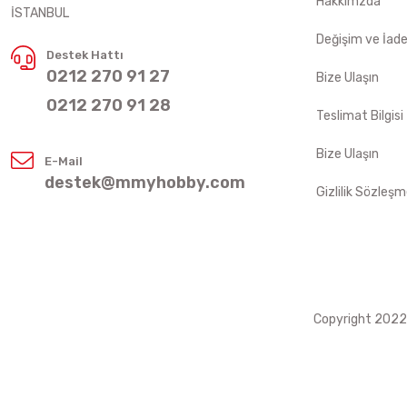
Hakkımzda
İSTANBUL
Değişim ve İad
Destek Hattı
0212 270 91 27
Bize Ulaşın
0212 270 91 28
Teslimat Bilgisi
Bize Ulaşın
E-Mail
destek@mmyhobby.com
Gizlilik Sözleşm
Copyright 2022 ©