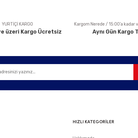
YURTİÇİ KARGO
Kargom Nerede / 15:00’a kadar ve
e üzeri Kargo Ücretsiz
Aynı Gün Kargo T
Gönder
HIZLI KATEGORİLER