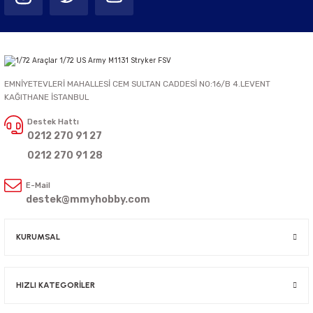
EMNİYETEVLERİ MAHALLESİ CEM SULTAN CADDESİ NO:16/B 4.LEVENT
KAĞITHANE İSTANBUL
Destek Hattı
0212 270 91 27
0212 270 91 28
E-Mail
destek@mmyhobby.com
KURUMSAL
HIZLI KATEGORİLER