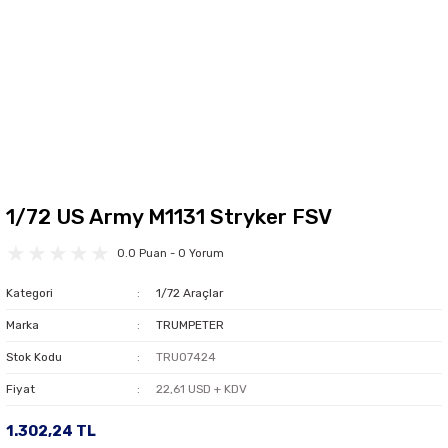
1/72 US Army M1131 Stryker FSV
0.0 Puan - 0 Yorum
Kategori
1/72 Araçlar
Marka
TRUMPETER
Stok Kodu
TRU07424
Fiyat
22,61 USD + KDV
1.302,24 TL