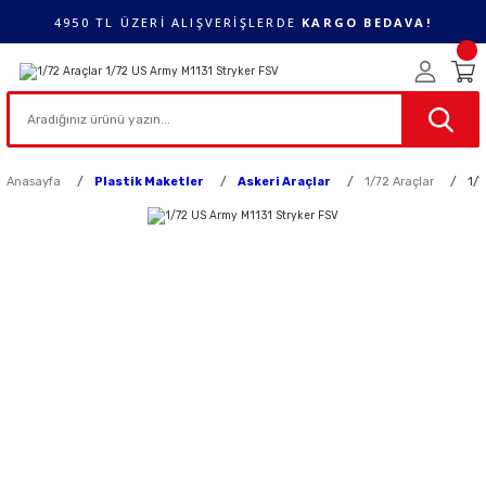
4950 TL ÜZERİ ALIŞVERİŞLERDE
KARGO BEDAVA!
Anasayfa
Plastik Maketler
Askeri Araçlar
1/72 Araçlar
1/7