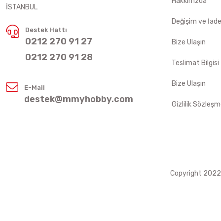
Hakkımzda
İSTANBUL
Değişim ve İad
Destek Hattı
0212 270 91 27
Bize Ulaşın
0212 270 91 28
Teslimat Bilgisi
Bize Ulaşın
E-Mail
destek@mmyhobby.com
Gizlilik Sözleşm
Copyright 2022 ©