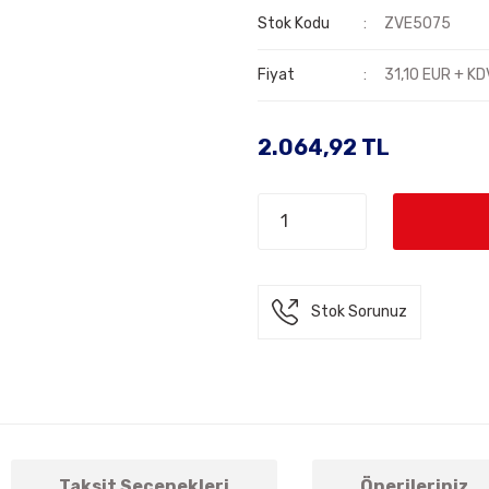
Stok Kodu
ZVE5075
Fiyat
31,10 EUR + KD
2.064,92 TL
Stok Sorunuz
Taksit Seçenekleri
Önerileriniz