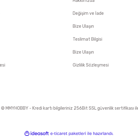
Hakkımzda
e
Değişim ve İade
Bize Ulaşın
Teslimat Bilgisi
Bize Ulaşın
esi
Gizlilik Sözleşmesi
 MMYHOBBY - Kredi kartı bilgileriniz 256Bit SSL güvenlik sertifikası i
ile
ideasoft
e-