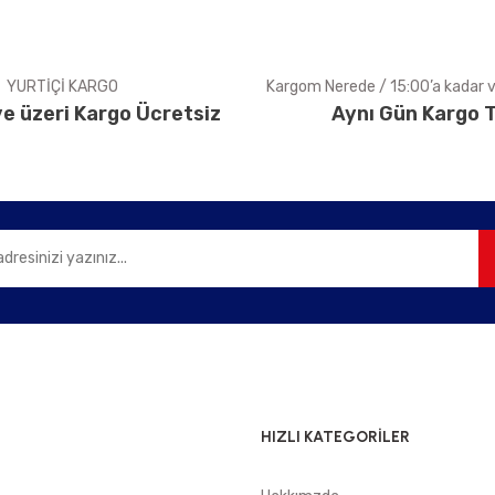
YURTİÇİ KARGO
Kargom Nerede / 15:00’a kadar ve
e üzeri Kargo Ücretsiz
Aynı Gün Kargo T
Gönder
HIZLI KATEGORİLER