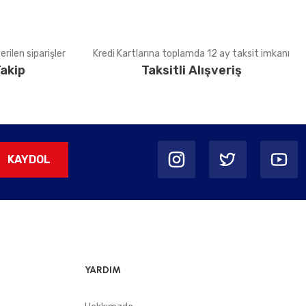
rilen siparişler
Kredi Kartlarına toplamda 12 ay taksit imkanı
akip
Taksitli Alışveriş
KAYDOL
YARDIM