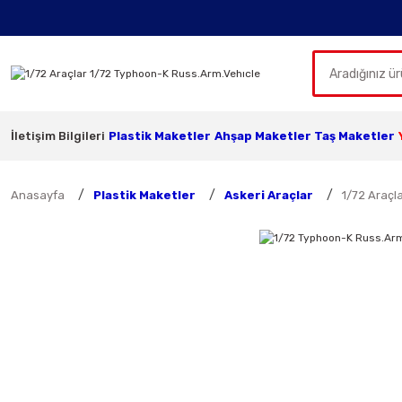
İletişim Bilgileri
Plastik Maketler
Ahşap Maketler
Taş Maketler
Anasayfa
Plastik Maketler
Askeri Araçlar
1/72 Araçl