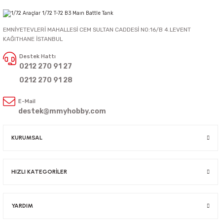
EMNİYETEVLERİ MAHALLESİ CEM SULTAN CADDESİ NO:16/B 4.LEVENT
KAĞITHANE İSTANBUL
Destek Hattı
0212 270 91 27
0212 270 91 28
E-Mail
destek@mmyhobby.com
KURUMSAL
HIZLI KATEGORİLER
YARDIM