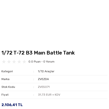
1/72 T-72 B3 Maın Battle Tank
0.0 Puan - 0 Yorum
Kategori
1/72 Araçlar
Marka
ZVEZDA
Stok Kodu
ZVE5071
Fiyat
31,73 EUR + KDV
2.106,41 TL