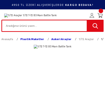
4950 TL ÜZERİ ALIŞVERİŞLERDE
KARGO BEDAVA!
Anasayfa
Plastik Maketler
Askeri Araçlar
1/72 Araçlar
1/7