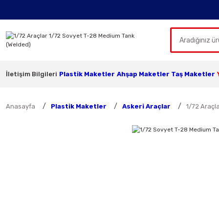
İletişim Bilgileri
Plastik Maketler
Ahşap Maketler
Taş Maketler
Anasayfa
Plastik Maketler
Askeri Araçlar
1/72 Araçl