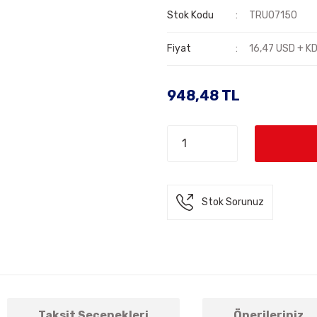
Stok Kodu
TRU07150
Fiyat
16,47 USD + K
948,48 TL
Stok Sorunuz
Taksit Seçenekleri
Önerileriniz