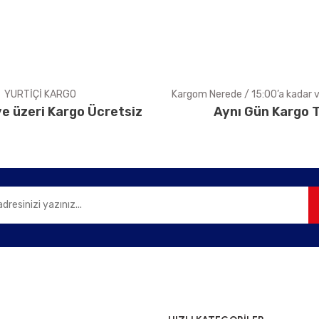
YURTİÇİ KARGO
Kargom Nerede / 15:00’a kadar ve
e üzeri Kargo Ücretsiz
Aynı Gün Kargo T
Gönder