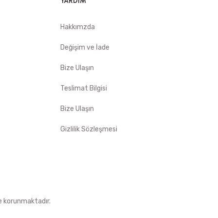
YARDIM
Hakkımzda
Değişim ve İade
Bize Ulaşın
Teslimat Bilgisi
Bize Ulaşın
Gizlilik Sözleşmesi
le korunmaktadır.