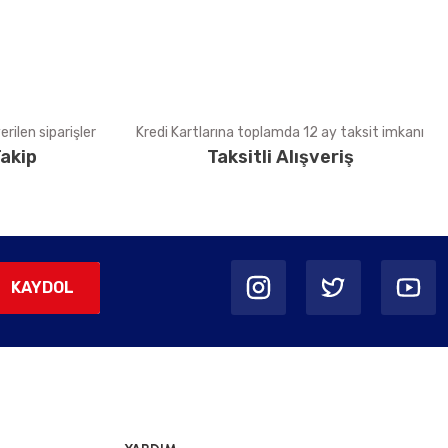
rilen siparişler
Kredi Kartlarına toplamda 12 ay taksit imkanı
akip
Taksitli Alışveriş
KAYDOL