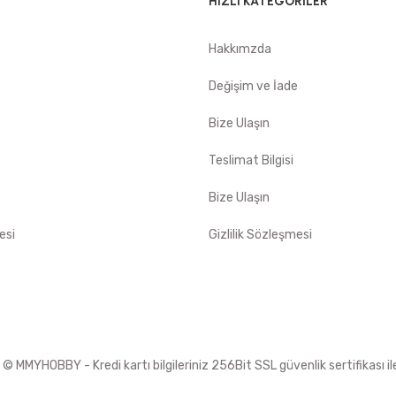
HIZLI KATEGORİLER
Hakkımzda
e
Değişim ve İade
Bize Ulaşın
Teslimat Bilgisi
Bize Ulaşın
esi
Gizlilik Sözleşmesi
 MMYHOBBY - Kredi kartı bilgileriniz 256Bit SSL güvenlik sertifikası i