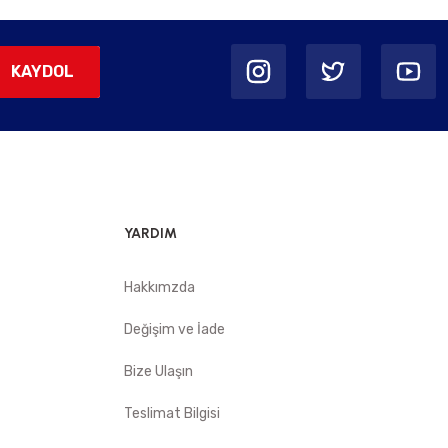
KAYDOL
YARDIM
Hakkımzda
Değişim ve İade
Bize Ulaşın
Teslimat Bilgisi