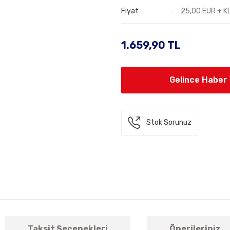
Fiyat
25,00 EUR + K
1.659,90 TL
Gelince Haber
Stok Sorunuz
Taksit Seçenekleri
Önerileriniz