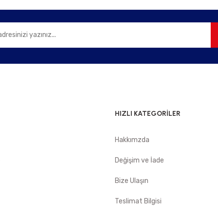
Gönder
HIZLI KATEGORİLER
Hakkımzda
e
Değişim ve İade
Bize Ulaşın
Teslimat Bilgisi