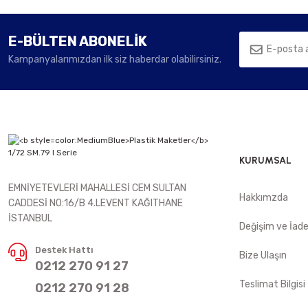
E-BÜLTEN ABONELİK
Kampanyalarımızdan ilk siz haberdar olabilirsiniz.
KURUMSAL
EMNİYETEVLERİ MAHALLESİ CEM SULTAN
Hakkımzda
CADDESİ NO:16/B 4.LEVENT KAĞITHANE
İSTANBUL
Değişim ve İad
Destek Hattı
Bize Ulaşın
0212 270 91 27
Teslimat Bilgisi
0212 270 91 28