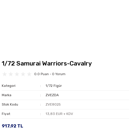
1/72 Samurai Warriors-Cavalry
0.0 Puan - 0 Yorum
Kategori
1/72 Figür
Marka
ZVEZDA
Stok Kodu
ZVE8025
Fiyat
13,83 EUR + KDV
917,92 TL