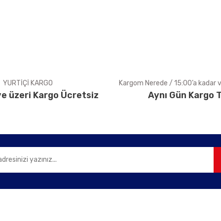
Yorum Yaz
YURTİÇİ KARGO
Kargom Nerede / 15:00’a kadar ve
e üzeri Kargo Ücretsiz
Aynı Gün Kargo T
Gönder