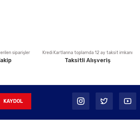
rilen siparişler
Kredi Kartlarına toplamda 12 ay taksit imkanı
akip
Taksitli Alışveriş
KAYDOL