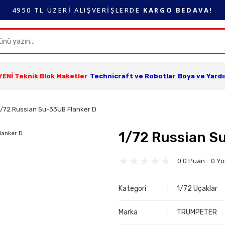
4950 TL ÜZERİ ALIŞVERİŞLERDE
KARGO BEDAVA!
YENİ Teknik Blok Maketler
Technicraft ve Robotlar
Boya ve Yard
1/72 Russian Su-33UB Flanker D
1/72 Russian S
0.0 Puan - 0 Y
Kategori
1/72 Uçaklar
Marka
TRUMPETER