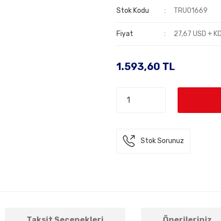
Stok Kodu
TRU01669
Fiyat
27,67 USD + K
1.593,60 TL
Stok Sorunuz
Taksit Seçenekleri
Önerileriniz