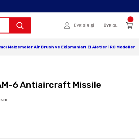
ÜYE GİRİŞİ
ÜYE OL
ımcı Malzemeler
Air Brush ve Ekipmanları
El Aletleri
RC Modeller
M-6 Antiaircraft Missile
orum