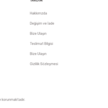
YARDIM
Hakkımzda
Değişim ve İade
Bize Ulaşın
Teslimat Bilgisi
Bize Ulaşın
Gizlilik Sözleşmesi
le korunmaktadır.