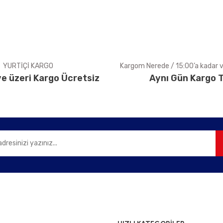
YURTİÇİ KARGO
Kargom Nerede / 15:00’a kadar ve
e üzeri Kargo Ücretsiz
Aynı Gün Kargo T
Gönder