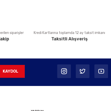
rilen siparişler
Kredi Kartlarına toplamda 12 ay taksit imkanı
akip
Taksitli Alışveriş
KAYDOL