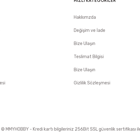
HIZLI KATEGORİLER
Hakkımzda
e
Değişim ve İade
Bize Ulaşın
Teslimat Bilgisi
Bize Ulaşın
esi
Gizlilik Sözleşmesi
 MMYHOBBY - Kredi kartı bilgileriniz 256Bit SSL güvenlik sertifikası i