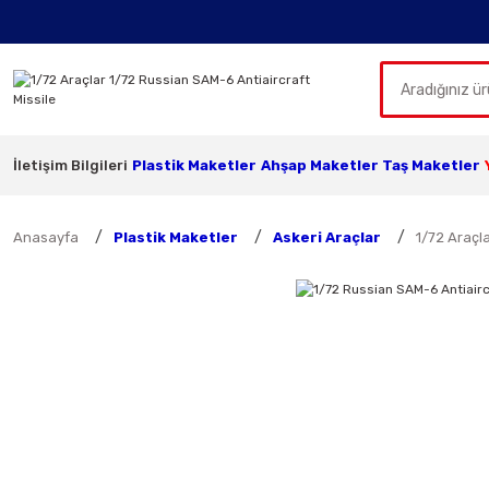
İletişim Bilgileri
Plastik Maketler
Ahşap Maketler
Taş Maketler
Anasayfa
Plastik Maketler
Askeri Araçlar
1/72 Araçl