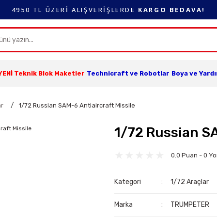
4950 TL ÜZERİ ALIŞVERİŞLERDE
KARGO BEDAVA!
YENİ Teknik Blok Maketler
Technicraft ve Robotlar
Boya ve Yard
ar
1/72 Russian SAM-6 Antiaircraft Missile
1/72 Russian SA
0.0 Puan - 0 Y
Kategori
1/72 Araçlar
Marka
TRUMPETER