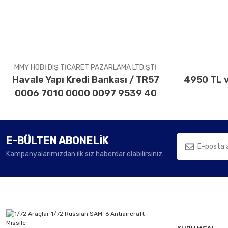
Ürün açıklamasında eksik bilgiler bulunuyor.
Ürün bilgilerinde hatalar bulunuyor.
Ürün fiyatı diğer sitelerden daha pahalı.
Bu ürüne benzer farklı alternatifler olmalı.
MMY HOBİ DIŞ TİCARET PAZARLAMA LTD.ŞTİ
Havale Yapı Kredi Bankası / TR57
4950 TL v
0006 7010 0000 0097 9539 40
E-BÜLTEN ABONELİK
Kampanyalarımızdan ilk siz haberdar olabilirsiniz.