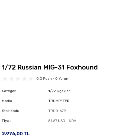
1/72 Russian MIG-31 Foxhound
0.0 Puan - 0 Yorum
Kategori
1/72 Uçaklar
Marka
TRUMPETER
Stok Kodu
TRU01679
Fiyat
51,67 USD + KDV
2.976,00 TL