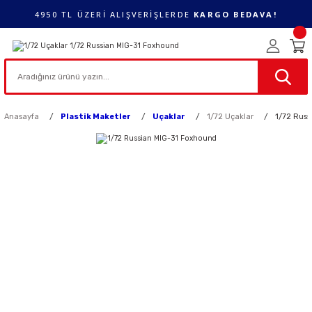
4950 TL ÜZERİ ALIŞVERİŞLERDE
KARGO BEDAVA!
Anasayfa
Plastik Maketler
Uçaklar
1/72 Uçaklar
1/72 Russ