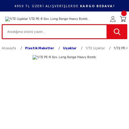
4950 TL ÜZERİ ALIŞVERİŞLERDE
KARGO BEDAVA!
Anasayfa
Plastik Maketler
Uçaklar
1/72 Uçaklar
1/72 PE-