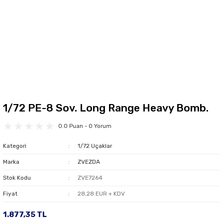
1/72 PE-8 Sov. Long Range Heavy Bomb.
0.0 Puan - 0 Yorum
Kategori
1/72 Uçaklar
Marka
ZVEZDA
Stok Kodu
ZVE7264
Fiyat
28,28 EUR + KDV
1.877,35 TL