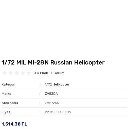
1/72 MIL MI-28N Russian Helicopter
0.0 Puan - 0 Yorum
Kategori
1/72 Helikopter
Marka
ZVEZDA
Stok Kodu
ZVE7255
Fiyat
22,81 EUR + KDV
1.514,38 TL