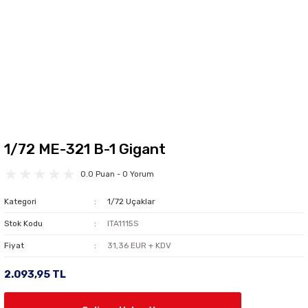
1/72 ME-321 B-1 Gigant
0.0 Puan - 0 Yorum
Kategori
1/72 Uçaklar
Stok Kodu
ITA1115S
Fiyat
31,36 EUR + KDV
2.093,95 TL