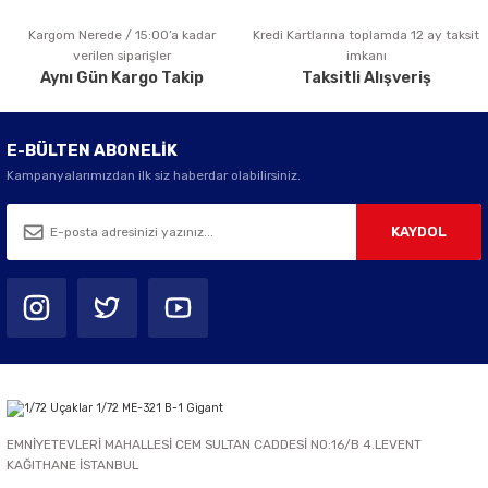
Kargom Nerede / 15:00’a kadar
Kredi Kartlarına toplamda 12 ay taksit
Gönder
verilen siparişler
imkanı
Aynı Gün Kargo Takip
Taksitli Alışveriş
E-BÜLTEN ABONELİK
Kampanyalarımızdan ilk siz haberdar olabilirsiniz.
KAYDOL
EMNİYETEVLERİ MAHALLESİ CEM SULTAN CADDESİ NO:16/B 4.LEVENT
KAĞITHANE İSTANBUL