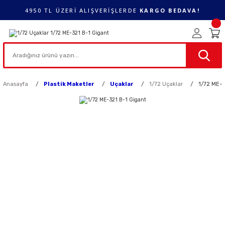
4950 TL ÜZERİ ALIŞVERİŞLERDE
KARGO BEDAVA!
Anasayfa
Plastik Maketler
Uçaklar
1/72 Uçaklar
1/72 ME-3