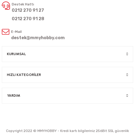
Destek Hattı
0212 270 91 27
0212 270 91 28
E-Mail
destek@mmyhobby.com
KURUMSAL
HIZLI KATEGORİLER
YARDIM
Copyright 2022 © MMYHOBBY - Kredi kartı bilgileriniz 256Bit SSL güvenlik