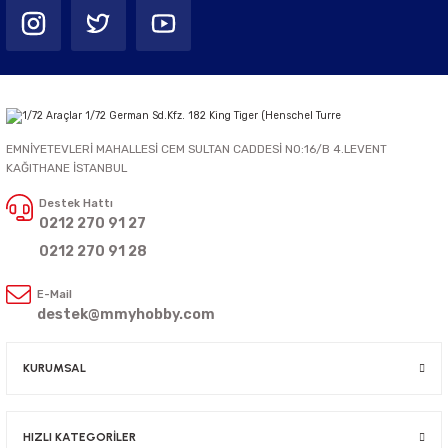
EMNİYETEVLERİ MAHALLESİ CEM SULTAN CADDESİ NO:16/B 4.LEVENT
KAĞITHANE İSTANBUL
Destek Hattı
0212 270 91 27
0212 270 91 28
E-Mail
destek@mmyhobby.com
KURUMSAL
HIZLI KATEGORİLER