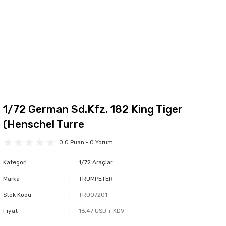
1/72 German Sd.Kfz. 182 King Tiger
(Henschel Turre
0.0 Puan - 0 Yorum
Kategori
1/72 Araçlar
Marka
TRUMPETER
Stok Kodu
TRU07201
Fiyat
16,47 USD + KDV