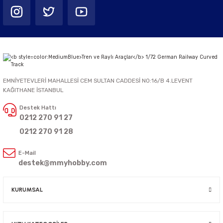
EMNİYETEVLERİ MAHALLESİ CEM SULTAN CADDESİ NO:16/B 4.LEVENT
KAĞITHANE İSTANBUL
Destek Hattı
0212 270 91 27
0212 270 91 28
E-Mail
destek@mmyhobby.com
KURUMSAL