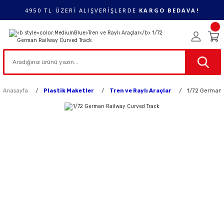
4950 TL ÜZERİ ALIŞVERİŞLERDE
KARGO BEDAVA!
Anasayfa
Plastik Maketler
Tren ve Raylı Araçlar
1/72 German 