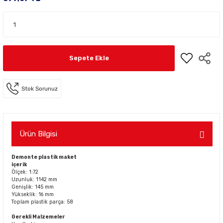
Sepete Ekle
Stok Sorunuz
Ürün Bilgisi
Demonte plastik maket
içerik
Ölçek: 1:72
Uzunluk: 1142 mm
Genişlik: 145 mm
Yükseklik: 16 mm
Toplam plastik parça: 58
Gerekli Malzemeler