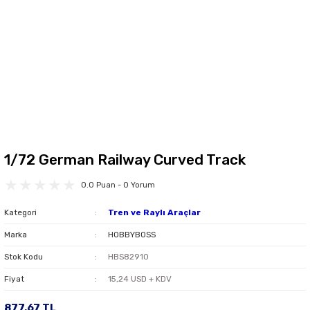
1/72 German Railway Curved Track
0.0 Puan - 0 Yorum
Kategori
Tren ve Raylı Araçlar
Marka
HOBBYBOSS
Stok Kodu
HBS82910
Fiyat
15,24 USD + KDV
877,67 TL