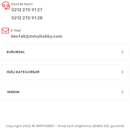
Destek Hattı
0212 270 91 27
0212 270 91 28
E-Mail
destek@mmyhobby.com
KURUMSAL
HIZLI KATEGORİLER
YARDIM
Copyright 2022 © MMYHOBBY - Kredi kartı bilgileriniz 256Bit SSL güvenlik