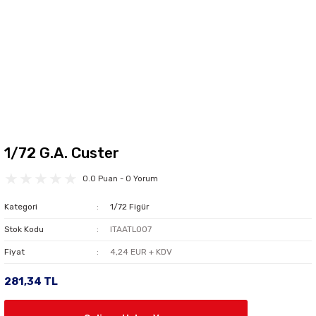
1/72 G.A. Custer
0.0 Puan - 0 Yorum
Kategori
1/72 Figür
Stok Kodu
ITAATL007
Fiyat
4,24 EUR + KDV
281,34 TL