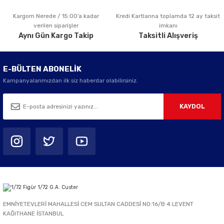
Kargom Nerede / 15:00’a kadar
Kredi Kartlarına toplamda 12 ay taksit
Gönder
verilen siparişler
imkanı
Aynı Gün Kargo Takip
Taksitli Alışveriş
E-BÜLTEN ABONELİK
Kampanyalarımızdan ilk siz haberdar olabilirsiniz.
KAYDOL
EMNİYETEVLERİ MAHALLESİ CEM SULTAN CADDESİ NO:16/B 4.LEVENT
KAĞITHANE İSTANBUL