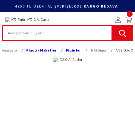
4950 TL ÜZERİ ALIŞVERİŞLERDE
KARGO BEDAVA!
Anasayfa
Plastik Maketler
Figürler
1/72 Figür
1/72 G.A. Cu