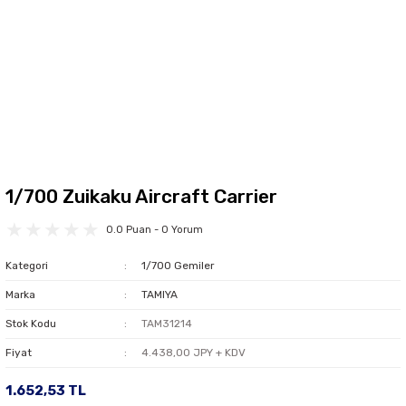
1/700 Zuikaku Aircraft Carrier
0.0 Puan - 0 Yorum
Kategori
1/700 Gemiler
Marka
TAMIYA
Stok Kodu
TAM31214
Fiyat
4.438,00 JPY + KDV
1.652,53 TL