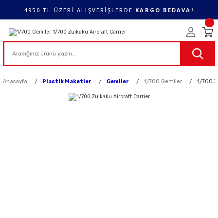
4950 TL ÜZERİ ALIŞVERİŞLERDE
KARGO BEDAVA!
Anasayfa
Plastik Maketler
Gemiler
1/700 Gemiler
1/700 Zu