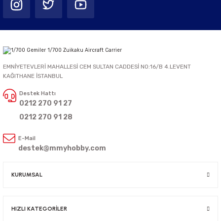
EMNİYETEVLERİ MAHALLESİ CEM SULTAN CADDESİ NO:16/B 4.LEVENT
KAĞITHANE İSTANBUL
Destek Hattı
0212 270 91 27
0212 270 91 28
E-Mail
destek@mmyhobby.com
KURUMSAL
HIZLI KATEGORİLER