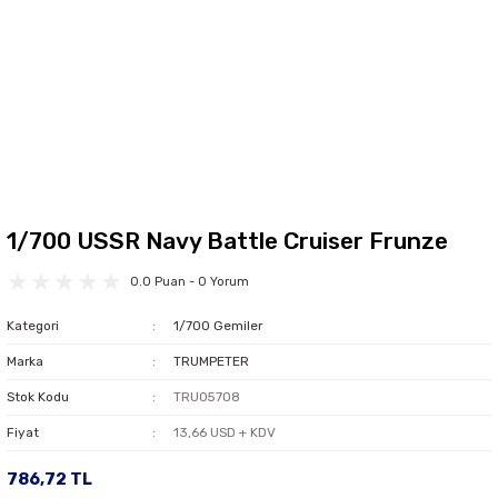
1/700 USSR Navy Battle Cruiser Frunze
0.0 Puan - 0 Yorum
Kategori
1/700 Gemiler
Marka
TRUMPETER
Stok Kodu
TRU05708
Fiyat
13,66 USD + KDV
786,72 TL