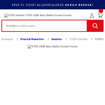
4950 TL ÜZERİ ALIŞVERİŞLERDE
KARGO BEDAVA!
Anasayfa
Plastik Maketler
Gemiler
1/700 Gemiler
1/700 U