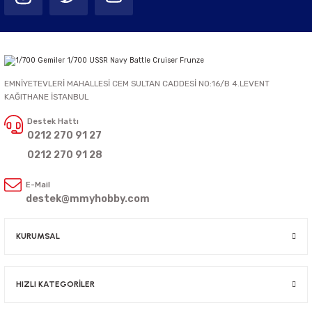
EMNİYETEVLERİ MAHALLESİ CEM SULTAN CADDESİ NO:16/B 4.LEVENT
KAĞITHANE İSTANBUL
Destek Hattı
0212 270 91 27
0212 270 91 28
E-Mail
destek@mmyhobby.com
KURUMSAL
HIZLI KATEGORİLER