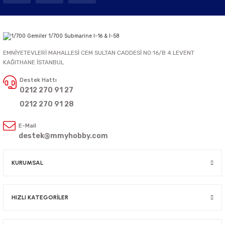
EMNİYETEVLERİ MAHALLESİ CEM SULTAN CADDESİ NO:16/B 4.LEVENT
KAĞITHANE İSTANBUL
Destek Hattı
0212 270 91 27
0212 270 91 28
E-Mail
destek@mmyhobby.com
KURUMSAL
HIZLI KATEGORİLER