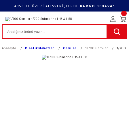
4950 TL ÜZERİ ALIŞVERİŞLERDE
KARGO BEDAVA!
Anasayfa
Plastik Maketler
Gemiler
1/700 Gemiler
1/700 S