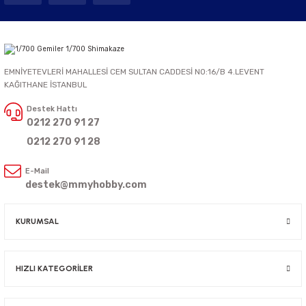
EMNİYETEVLERİ MAHALLESİ CEM SULTAN CADDESİ NO:16/B 4.LEVENT
KAĞITHANE İSTANBUL
Destek Hattı
0212 270 91 27
0212 270 91 28
E-Mail
destek@mmyhobby.com
KURUMSAL
HIZLI KATEGORİLER