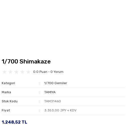
1/700 Shimakaze
0.0 Puan - 0 Yorum
Kategori
1/700 Gemiler
Marka
TAMIYA
Stok Kodu
TAM31460
Fiyat
3.353,00 JPY + KDV
1.248,52 TL