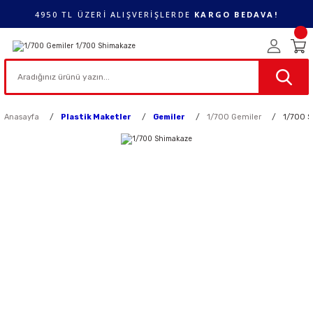
4950 TL ÜZERİ ALIŞVERİŞLERDE
KARGO BEDAVA!
Anasayfa
Plastik Maketler
Gemiler
1/700 Gemiler
1/700 