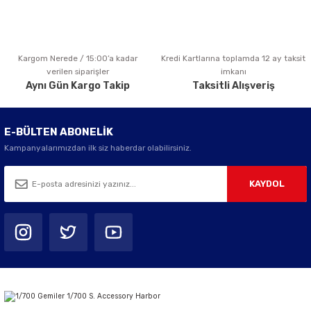
Kargom Nerede / 15:00’a kadar
Kredi Kartlarına toplamda 12 ay taksit
Gönder
verilen siparişler
imkanı
Aynı Gün Kargo Takip
Taksitli Alışveriş
E-BÜLTEN ABONELİK
Kampanyalarımızdan ilk siz haberdar olabilirsiniz.
KAYDOL