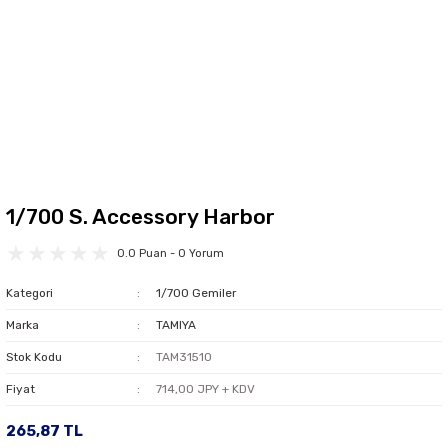
1/700 S. Accessory Harbor
0.0 Puan - 0 Yorum
Kategori
1/700 Gemiler
Marka
TAMIYA
Stok Kodu
TAM31510
Fiyat
714,00 JPY + KDV
265,87 TL