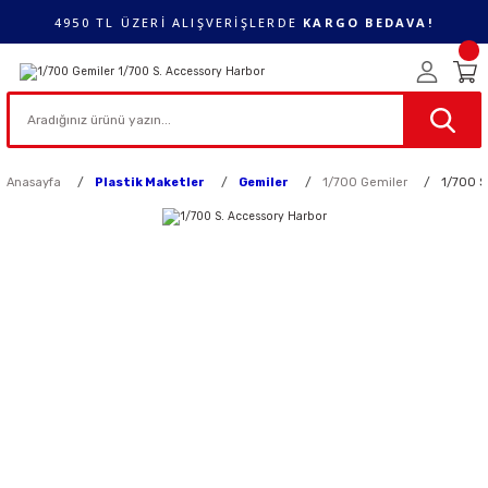
4950 TL ÜZERİ ALIŞVERİŞLERDE
KARGO BEDAVA!
Anasayfa
Plastik Maketler
Gemiler
1/700 Gemiler
1/700 S