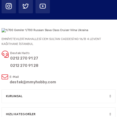
EMNİYETEVLERİ MAHALLESİ CEM SULTAN CADDESİ NO:16/B 4.LEVENT
KAĞITHANE İSTANBUL
Destek Hattı
0212 270 91 27
0212 270 91 28
E-Mail
destek@mmyhobby.com
KURUMSAL
HIZLI KATEGORİLER