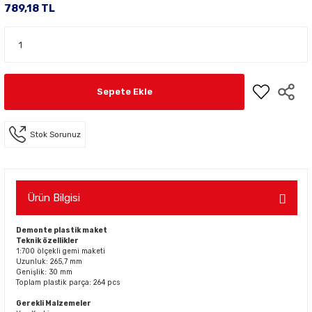
789,18 TL
Sepete Ekle
Stok Sorunuz
Ürün Bilgisi
Demonte plastik maket
Teknik özellikler
1:700 ölçekli gemi maketi
Uzunluk: 265,7 mm
Genişlik: 30 mm
Toplam plastik parça: 264 pcs
Gerekli Malzemeler