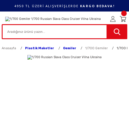
4950 TL ÜZERİ ALIŞVERİŞLERDE
KARGO BEDAVA!
Anasayfa
Plastik Maketler
Gemiler
1/700 Gemiler
1/700 R