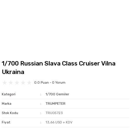
1/700 Russian Slava Class Cruiser Vilna
Ukraina
0.0 Puan - 0 Yorum
Kategori
1/700 Gemiler
Marka
TRUMPETER
Stok Kodu
TRU05723
Fiyat
13,66 USD + KDV