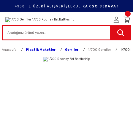
4950 TL ÜZERİ ALIŞVERİŞLERDE
KARGO BEDAVA!
Anasayfa
Plastik Maketler
Gemiler
1/700 Gemiler
1/700 R