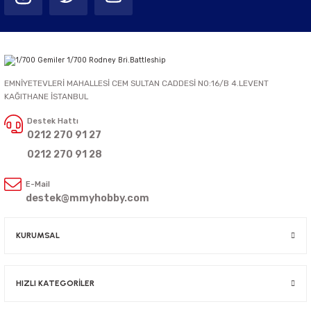
EMNİYETEVLERİ MAHALLESİ CEM SULTAN CADDESİ NO:16/B 4.LEVENT
KAĞITHANE İSTANBUL
Destek Hattı
0212 270 91 27
0212 270 91 28
E-Mail
destek@mmyhobby.com
KURUMSAL
HIZLI KATEGORİLER